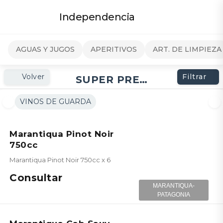
Independencia
AGUAS Y JUGOS
APERITIVOS
ART. DE LIMPIEZA
Volver
Filtrar
SUPER PREMIUM
VINOS DE GUARDA
Marantiqua Pinot Noir
750cc
Marantiqua Pinot Noir 750cc x 6
Consultar
MARANTIQUA-
PATAGONIA