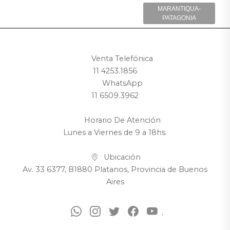
MARANTIQUA-
PATAGONIA
Venta Telefónica
11 4253.1856
WhatsApp
11 6509.3962
Horario De Atención
Lunes a Viernes de 9 a 18hs.
Ubicación
Av. 33 6377, B1880 Platanos, Provincia de Buenos
Aires
.