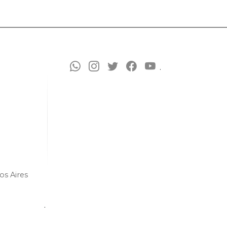
.
os Aires
.