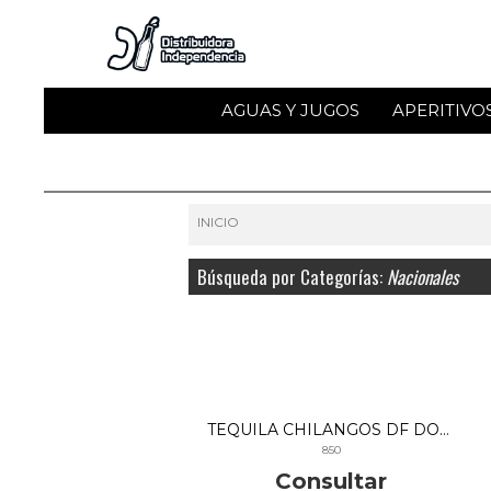
AGUAS Y JUGOS
APERITIVO
INICIO
Búsqueda por Categorías:
Nacionales
TEQUILA CHILANGOS DF DORADO 750 CC X 6
850
Consultar