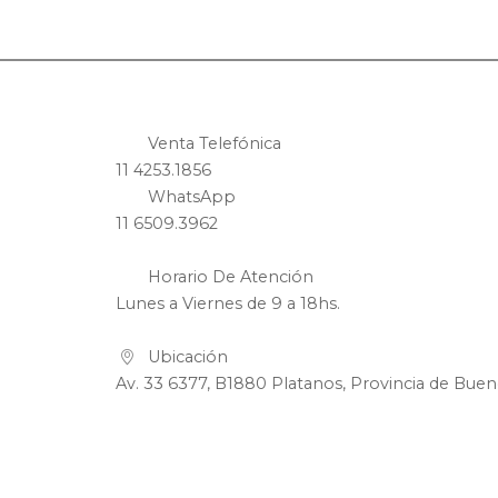
Venta Telefónica
11 4253.1856
WhatsApp
11 6509.3962
Horario De Atención
Lunes a Viernes de 9 a 18hs.
Ubicación
Av. 33 6377, B1880 Platanos, Provincia de Buen