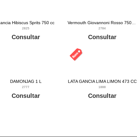
ancia Hibiscus Sprits 750 cc
Vermouth Giovannoni Rosso 750 cc
2825
2784
Consultar
Consultar
DAMONJAG 1 L
LATA GANCIA LIMA LIMON 473 CC
2777
1888
Consultar
Consultar