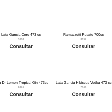
Lata Gancia Cero 473 cc
Ramazzotti Rosato 700cc
3088
3057
Consultar
Consultar
a Dr Lemon Tropical Gin 473cc
Lata Gancia Hibiscus Vodka 473 cc
2876
2866
Consultar
Consultar