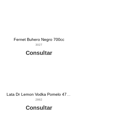
Fernet Buhero Negro 700cc
3027
Consultar
Lata Dr Lemon Vodka Pomelo 473cc
2862
Consultar