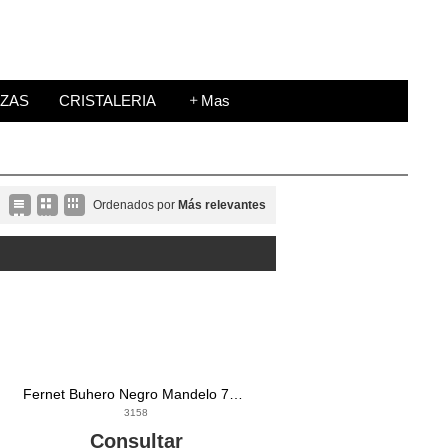
ZAS
CRISTALERIA
Mas
Ordenados por
Más relevantes
Fernet Buhero Negro Mandelo 700cc
3158
Consultar