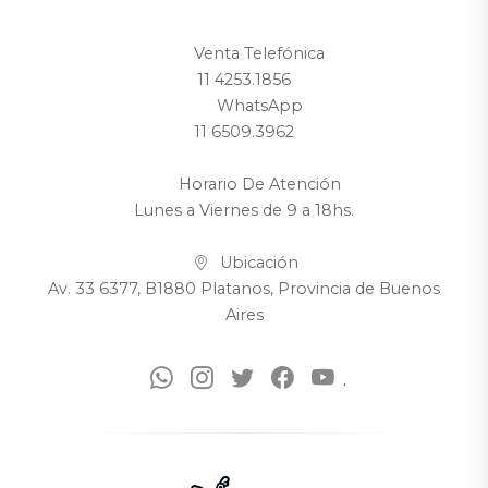
Venta Telefónica
11 4253.1856
WhatsApp
11 6509.3962
Horario De Atención
Lunes a Viernes de 9 a 18hs.
Ubicación
Av. 33 6377, B1880 Platanos, Provincia de Buenos
Aires
.