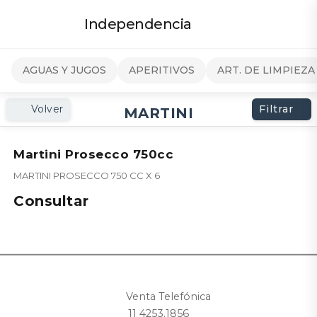
Independencia
AGUAS Y JUGOS
APERITIVOS
ART. DE LIMPIEZA
Volver
Filtrar
MARTINI
Martini Prosecco 750cc
MARTINI PROSECCO 750 CC X 6
Consultar
Venta Telefónica
11 4253.1856