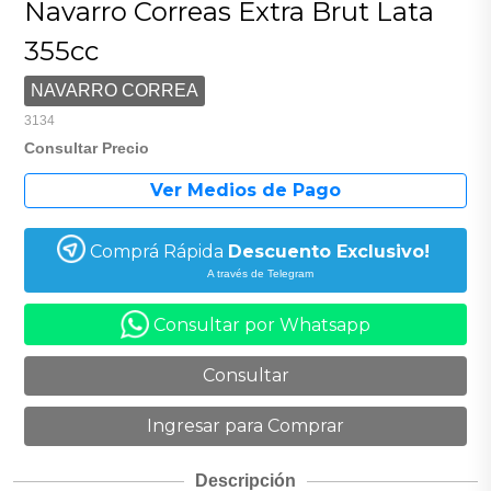
Navarro Correas Extra Brut Lata
355cc
NAVARRO CORREA
3134
Consultar Precio
Comprá Rápida
Descuento Exclusivo!
A través de Telegram
Consultar por Whatsapp
Descripción