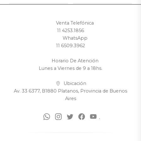
Venta Telefónica
11 4253.1856
WhatsApp
11 6509.3962
Horario De Atención
Lunes a Viernes de 9 a 18hs.
Ubicación
Av. 33 6377, B1880 Platanos, Provincia de Buenos
Aires
.