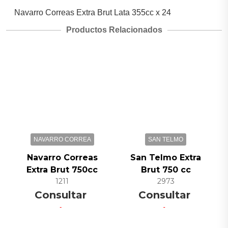
Navarro Correas Extra Brut Lata 355cc x 24
Productos Relacionados
NAVARRO CORREA
SAN TELMO
Navarro Correas
San Telmo Extra
Extra Brut 750cc
Brut 750 cc
1211
2973
Consultar
Consultar